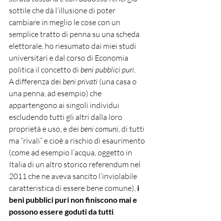
sottile che dà l’illusione di poter 
cambiare in meglio le cose con un 
semplice tratto di penna su una scheda 
elettorale, ho riesumato dai miei studi 
universitari e dal corso di Economia 
politica il concetto di 
beni pubblici puri
. 
A differenza dei 
beni privati
 (una casa o 
una penna, ad esempio) che 
appartengono ai singoli individui 
escludendo tutti gli altri dalla loro 
proprietà e uso, e dei 
beni comuni,
 di tutti 
ma “rivali” e cioè a rischio di esaurimento 
(come ad esempio l’acqua, oggetto in 
Italia di un altro storico referendum nel 
2011 che ne aveva sancito l’inviolabile 
caratteristica di essere bene comune), 
i 
beni pubblici puri non finiscono mai e 
possono essere goduti da tutti
. 