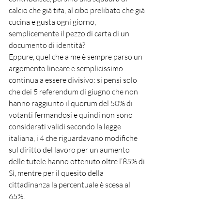
calcio che già tifa, al cibo prelibato che già 
cucina e gusta ogni giorno, 
semplicemente il pezzo di carta di un 
documento di identità?
Eppure, quel che a me è sempre parso un 
argomento lineare e semplicissimo 
continua a essere divisivo: si pensi solo 
che dei 5 referendum di giugno che non 
hanno raggiunto il quorum del 50% di 
votanti fermandosi e quindi non sono 
considerati validi secondo la legge 
italiana, i 4 che riguardavano modifiche 
sul diritto del lavoro per un aumento 
delle tutele hanno ottenuto oltre l’85% di 
Sì, mentre per il quesito della 
cittadinanza la percentuale è scesa al 
65%.