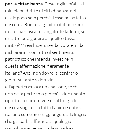
per la cittadinanza
. Cosa toglie infatti al 
mio pieno diritto di cittadinanza, del 
quale godo solo perché il caso mi ha fatto 
nascere a Roma da genitori italiani e non 
in un qualsiasi altro angolo della Terra, se 
un altro può godere di quello stesso 
diritto? Mi esclude forse dal votare, o dal 
dichiararmi, con tutto il sentimento 
patriottico che intenda investire in 
questa affermazione, fieramente 
italiano? Anzi, non dovrei al contrario 
gioire, se tanto valore do 
all’appartenenza a una nazione, se chi 
non ne fa parte solo perché il documento 
riporta un nome diverso sul luogo di 
nascita voglia con tutto l’anima sentirsi 
italiano come me, e aggiungere alla lingua 
che già parla, all’erario al quale già 
contribuisce, persino alla squadra di 