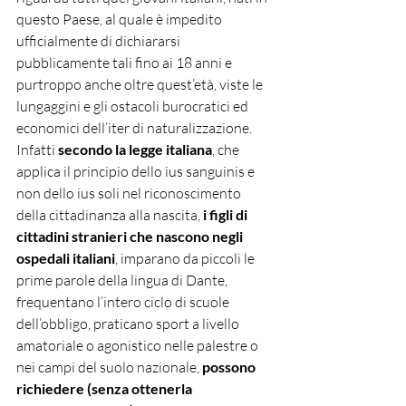
questo Paese, al quale è impedito 
ufficialmente di dichiararsi 
pubblicamente tali fino ai 18 anni e 
purtroppo anche oltre quest’età, viste le 
lungaggini e gli ostacoli burocratici ed 
economici dell’iter di naturalizzazione. 
Infatti
 secondo la legge italiana
, che 
applica il principio dello ius sanguinis e 
non dello ius soli nel riconoscimento 
della cittadinanza alla nascita, 
i figli di 
cittadini stranieri che nascono negli 
ospedali italiani
, imparano da piccoli le 
prime parole della lingua di Dante, 
frequentano l’intero ciclo di scuole 
dell’obbligo, praticano sport a livello 
amatoriale o agonistico nelle palestre o 
nei campi del suolo nazionale, 
possono 
richiedere (senza ottenerla 