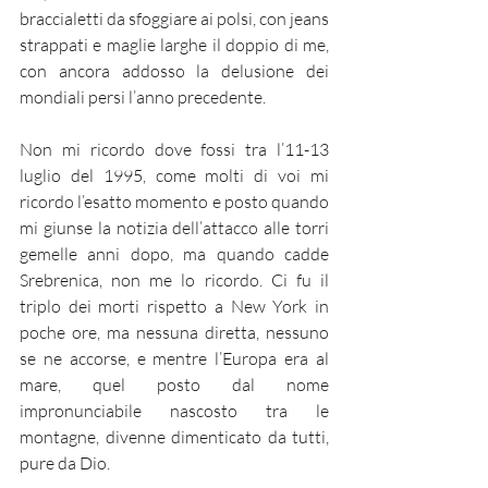
braccialetti da sfoggiare ai polsi, con jeans 
strappati e maglie larghe il doppio di me, 
con ancora addosso la delusione dei 
mondiali persi l’anno precedente.
Non mi ricordo dove fossi tra l’11-13 
luglio del 1995, come molti di voi mi 
ricordo l’esatto momento e posto quando 
mi giunse la notizia dell’attacco alle torri 
gemelle anni dopo, ma quando cadde 
Srebrenica, non me lo ricordo. Ci fu il 
triplo dei morti rispetto a New York in 
poche ore, ma nessuna diretta, nessuno 
se ne accorse, e mentre l’Europa era al 
mare, quel posto dal nome 
impronunciabile nascosto tra le 
montagne, divenne dimenticato da tutti, 
pure da Dio.