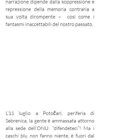
narrazione dipende dalla soppressione e 
repressione della memoria contraria a 
sua volta dirompente –  così come i 
fantasmi inaccettabili del nostro passato. 
L’11 luglio a Potočari, periferia di 
Sebrenica, la gente è ammassata attorno 
alla sede dell’ONU: “difendeteci”! Ma i 
caschi blu non fanno niente, è fuori dal 