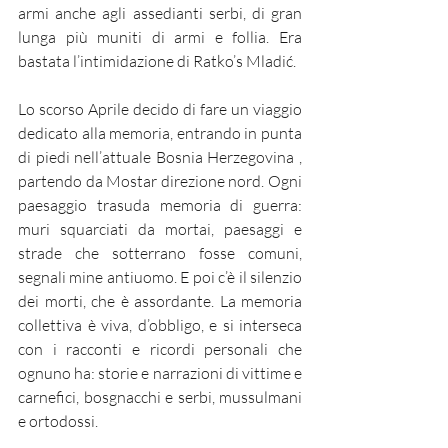
armi anche agli assedianti serbi, di gran 
lunga più muniti di armi e follia. Era 
bastata l’intimidazione di Ratko’s Mladić.
Lo scorso Aprile decido di fare un viaggio 
dedicato alla memoria, entrando in punta 
di piedi nell’attuale Bosnia Herzegovina , 
partendo da Mostar direzione nord. Ogni 
paesaggio trasuda memoria di guerra: 
muri squarciati da mortai, paesaggi e 
strade che sotterrano fosse comuni, 
segnali mine antiuomo. E poi c’è il silenzio 
dei morti, che è assordante. La memoria 
collettiva è viva, d’obbligo, e si interseca 
con i racconti e ricordi personali che 
ognuno ha: storie e narrazioni di vittime e 
carnefici, bosgnacchi e serbi, mussulmani 
e ortodossi. 