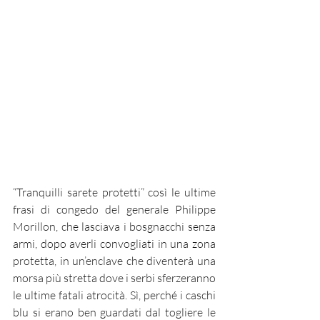
“Tranquilli sarete protetti” così le ultime 
frasi di congedo del generale Philippe 
Morillon, che lasciava i bosgnacchi senza 
armi, dopo averli convogliati in una zona 
protetta, in un’enclave che diventerà una 
morsa più stretta dove i serbi sferzeranno 
le ultime fatali atrocità. Sì, perché i caschi 
blu si erano ben guardati dal togliere le 