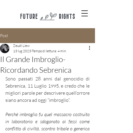
Post
Zeudi Liew
13 lug 2023
Tempo di lettura: 4 min
Il Grande Imbroglio-
Ricordando Sebrenica
Sono passati 28 anni dal genocidio di 
Sebrenica, 11 Luglio 1995, e credo che le 
migliori parole per descrivere quell’orrore 
siano ancora ad oggi “imbroglio”. 
Perché imbroglio fu quel massacro costruito 
in laboratorio e sdoganato ai fessi come 
conflitto di civiltà, scontro tribale o generica 