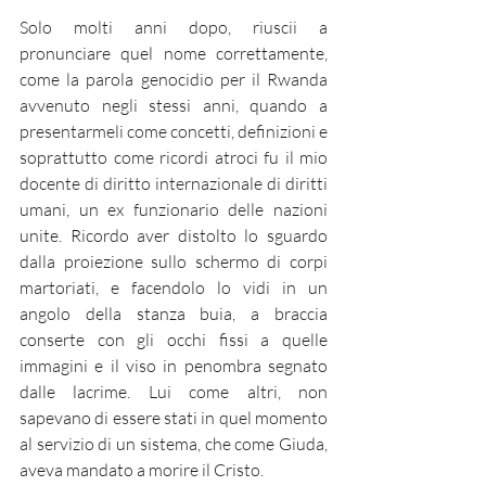
Solo molti anni dopo, riuscii a 
pronunciare quel nome correttamente, 
come la parola genocidio per il Rwanda 
avvenuto negli stessi anni, quando a 
presentarmeli come concetti, definizioni e 
soprattutto come ricordi atroci fu il mio 
docente di diritto internazionale di diritti 
umani, un ex funzionario delle nazioni 
unite. Ricordo aver distolto lo sguardo 
dalla proiezione sullo schermo di corpi 
martoriati, e facendolo lo vidi in un 
angolo della stanza buia, a braccia 
conserte con gli occhi fissi a quelle 
immagini e il viso in penombra segnato 
dalle lacrime. Lui come altri, non 
sapevano di essere stati in quel momento 
al servizio di un sistema, che come Giuda, 
aveva mandato a morire il Cristo. 