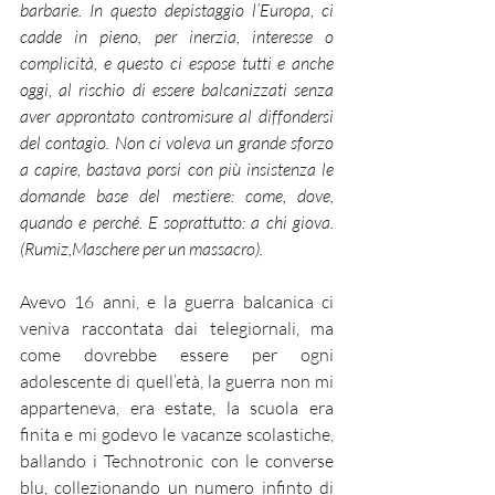
barbarie. In questo depistaggio l’Europa, ci 
cadde in pieno, per inerzia, interesse o 
complicità, e questo ci espose tutti e anche 
oggi, al rischio di essere balcanizzati senza 
aver approntato contromisure al diffondersi 
del contagio. Non ci voleva un grande sforzo 
a capire, bastava porsi con più insistenza le 
domande base del mestiere: come, dove, 
quando e perché. E soprattutto: a chi giova. 
(Rumiz,Maschere per un massacro). 
Avevo 16 anni, e la guerra balcanica ci 
veniva raccontata dai telegiornali, ma 
come dovrebbe essere per ogni 
adolescente di quell’età, la guerra non mi 
apparteneva, era estate, la scuola era 
finita e mi godevo le vacanze scolastiche, 
ballando i Technotronic con le converse 
blu, collezionando un numero infinto di 